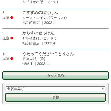
リブリオ出版 ｜2001.1
こすずめのぼうけん
8.
児童
ルース・エインズワース／作
福音館書店 ｜2002.1
からすのせっけん
9.
児童
むらやまけいこ／さく
福音館書店 ｜2002.4
うたってくださいことりさん
10.
児童
五味太郎／[作]
偕成社 ｜2002.11
もっと見る
切替