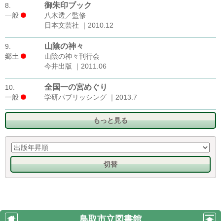
御朱印ブック
8.
一般
八木透／監修
日本文芸社 ｜2010.12
山陰の神々
9.
郷土
山陰の神々刊行会
今井出版 ｜2011.06
全国一の宮めぐり
10.
一般
学研パブリッシング ｜2013.7
もっと見る
切替
鳥取市立図書館