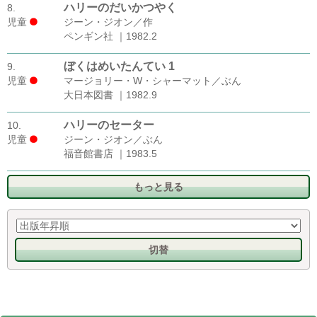
ハリーのだいかつやく
8.
児童
ジーン・ジオン／作
ペンギン社 ｜1982.2
ぼくはめいたんてい 1
9.
児童
マージョリー・W・シャーマット／ぶん
大日本図書 ｜1982.9
ハリーのセーター
10.
児童
ジーン・ジオン／ぶん
福音館書店 ｜1983.5
もっと見る
切替