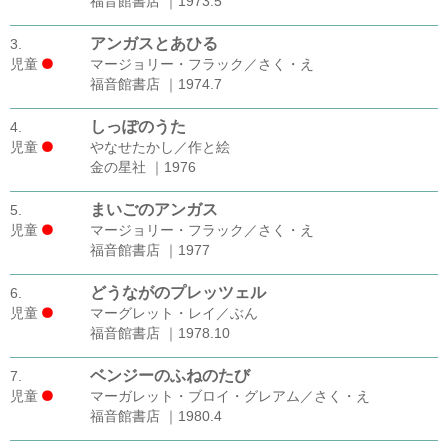
福音館書店 ｜1973.5
アンガスとあひる
3.
児童
マージョリー・フラック／さく・え
福音館書店 ｜1974.7
しっぽのうた
4.
児童
やなせたかし／作と絵
金の星社 ｜1976
まいごのアンガス
5.
児童
マージョリー・フラック／さく・え
福音館書店 ｜1977
どうながのプレッツェル
6.
児童
マーグレット・レイ／ぶん
福音館書店 ｜1978.10
ベンジーのふねのたび
7.
児童
マーガレット・ブロイ・グレアム／さく・え
福音館書店 ｜1980.4